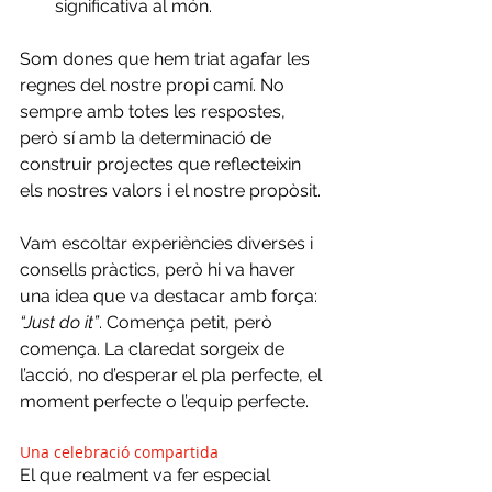
significativa al món.
Som dones que hem triat agafar les 
regnes del nostre propi camí. No 
sempre amb totes les respostes, 
però sí amb la determinació de 
construir projectes que reflecteixin 
els nostres valors i el nostre propòsit.
Vam escoltar experiències diverses i 
consells pràctics, però hi va haver 
una idea que va destacar amb força: 
“Just do it”
. Comença petit, però 
comença. La claredat sorgeix de 
l’acció, no d’esperar el pla perfecte, el 
moment perfecte o l’equip perfecte.
Una celebració compartida
El que realment va fer especial 