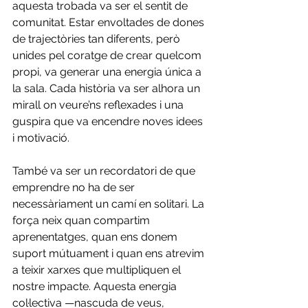
aquesta trobada va ser el sentit de 
comunitat. Estar envoltades de dones 
de trajectòries tan diferents, però 
unides pel coratge de crear quelcom 
propi, va generar una energia única a 
la sala. Cada història va ser alhora un 
mirall on veure’ns reflexades i una 
guspira que va encendre noves idees 
i motivació.
També va ser un recordatori de que 
emprendre no ha de ser 
necessàriament un camí en solitari. La 
força neix quan compartim 
aprenentatges, quan ens donem 
suport mútuament i quan ens atrevim 
a teixir xarxes que multipliquen el 
nostre impacte. Aquesta energia 
col·lectiva —nascuda de veus, 