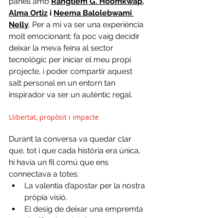
panell amb 
Rangtiem G. Hoomkwap
, 
Alma Ortiz
 i 
Neema Balolebwami 
Nelly
. Per a mi va ser una experiència 
molt emocionant: fa poc vaig decidir 
deixar la meva feina al sector 
tecnològic per iniciar el meu propi 
projecte, i poder compartir aquest 
salt personal en un entorn tan 
inspirador va ser un autèntic regal.
Llibertat, propòsit i impacte
Durant la conversa va quedar clar 
que, tot i que cada història era única, 
hi havia un fil comú que ens 
connectava a totes: 
La valentia d’apostar per la nostra 
pròpia visió.
El desig de deixar una empremta 