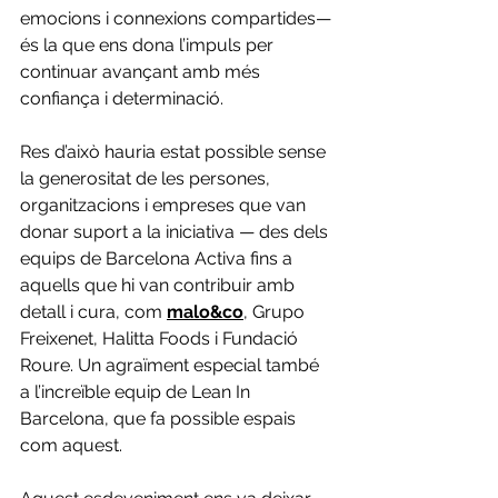
emocions i connexions compartides— 
és la que ens dona l’impuls per 
continuar avançant amb més 
confiança i determinació.
Res d’això hauria estat possible sense 
la generositat de les persones, 
organitzacions i empreses que van 
donar suport a la iniciativa — des dels 
equips de Barcelona Activa fins a 
aquells que hi van contribuir amb 
detall i cura, com 
malo&co
, Grupo 
Freixenet, Halitta Foods i Fundació 
Roure. Un agraïment especial també 
a l’increïble equip de Lean In 
Barcelona, que fa possible espais 
com aquest.