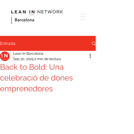
Entrada
Lean In Barcelona
Sep 30, 2025
2 min de lectura
Back to Bold: Una
celebració de dones
emprenedores