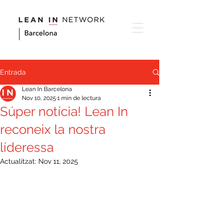
Entrada
Lean In Barcelona
Nov 10, 2025
1 min de lectura
Súper notícia! Lean In
reconeix la nostra
líderessa
Actualitzat:
Nov 11, 2025