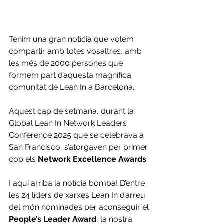
Tenim una gran notícia que volem 
compartir amb totes vosaltres, amb 
les més de 2000 persones que 
formem part d’aquesta magnífica 
comunitat de Lean In a Barcelona.
Aquest cap de setmana, durant la 
Global Lean In Network Leaders 
Conference 2025 que se celebrava a 
San Francisco, s’atorgaven per primer 
cop els 
Network Excellence Awards
.
I aquí arriba la notícia bomba! D’entre 
les 24 líders de xarxes Lean In d’arreu 
del món nominades per aconseguir el 
People’s Leader Award
, la nostra 