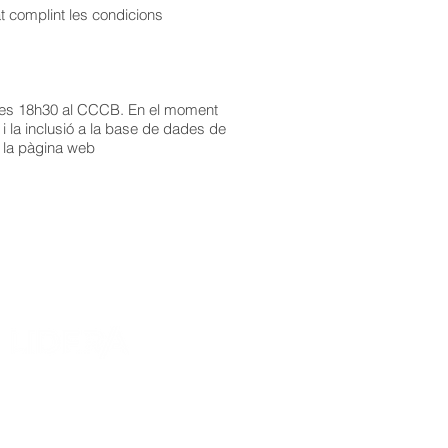
at complint les condicions
a les 18h30 al CCCB. En el moment
i la inclusió a la base de dades de
ar la pàgina web