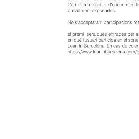
L'àmbit territorial de l'concurs es
prèviament exposades.
No s'acceptaran participacions més
el premi serà dues entrades per a
en què l'usuari participa en el sor
Lean In Barcelona. En cas de voler 
https://www.leaninbarcelona.com/po