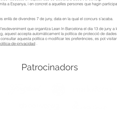
 limita a Espanya, i en concret a aquelles persones que hagin particip
 enllà de divendres 7 de juny, data en la qual el concurs s'acaba.
 l'esdeveniment que organitza Lean In Barcelona el dia 13 de juny 
teig, aquest accepta automàticament la política de protecció de dades 
consultar aquesta política o modificar les preferències, es pot visit
litica-de-privacidad
.
Patrocinadors