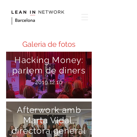
Galeria de fotos
Hacking Money:
parlem de diners
2019.12.10
Afterwork amb
Marta Vidal,
directora general