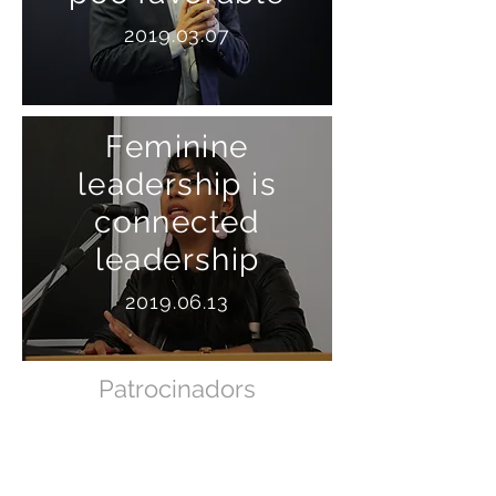
2019.03.07
Feminine
leadership is
connected
leadership
2019.06.13
Patrocinadors